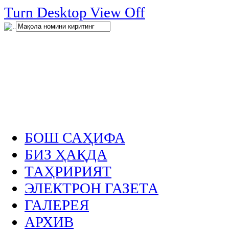
нглар
Turn Desktop View Off
.
БОШ САҲИФА
БИЗ ҲАҚДА
ТАҲРИРИЯТ
ЭЛЕКТРОН ГАЗЕТА
ГАЛЕРЕЯ
АРХИВ