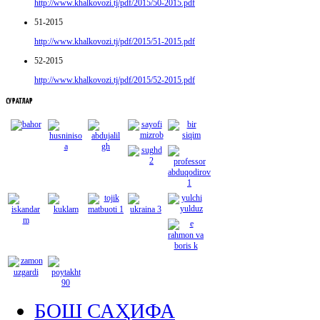
http://www.khalkovozi.tj/pdf/2015/50-2015.pdf
51-2015
http://www.khalkovozi.tj/pdf/2015/51-2015.pdf
52-2015
http://www.khalkovozi.tj/pdf/2015/52-2015.pdf
СУРАТЛАР
БОШ САҲИФА