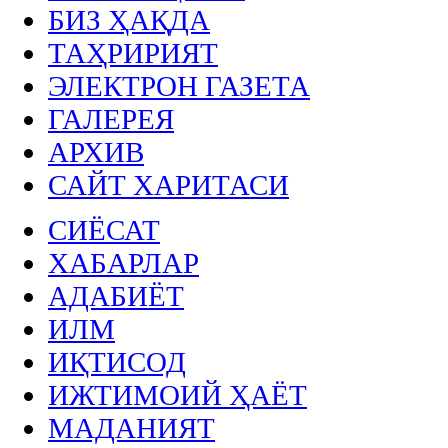
БИЗ ҲАҚДА
ТАҲРИРИЯТ
ЭЛЕКТРОН ГАЗЕТА
ГАЛЕРЕЯ
АРХИВ
САЙТ ХАРИТАСИ
СИЁСАТ
ХАБАРЛАР
АДАБИЁТ
ИЛМ
ИҚТИСОД
ИЖТИМОИЙ ҲАЁТ
МАДАНИЯТ