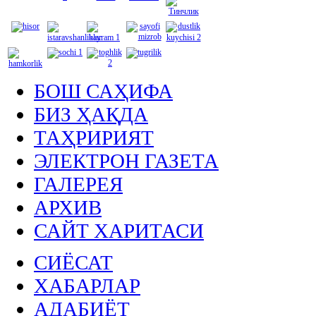
БОШ САҲИФА
БИЗ ҲАҚДА
ТАҲРИРИЯТ
ЭЛЕКТРОН ГАЗЕТА
ГАЛЕРЕЯ
АРХИВ
САЙТ ХАРИТАСИ
СИЁСАТ
ХАБАРЛАР
АДАБИЁТ