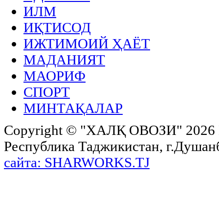
ИЛМ
ИҚТИСОД
ИЖТИМОИЙ ҲАЁТ
МАДАНИЯТ
МАОРИФ
СПОРТ
МИНТАҚАЛАР
Copyright ©
"ХАЛҚ ОВОЗИ"
2026 
Республика Таджикистан, г.Душанбе,
сайта: SHARWORKS.TJ