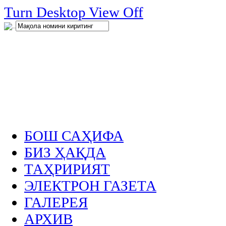
нглар
Turn Desktop View Off
.
БОШ САҲИФА
БИЗ ҲАҚДА
ТАҲРИРИЯТ
ЭЛЕКТРОН ГАЗЕТА
ГАЛЕРЕЯ
АРХИВ