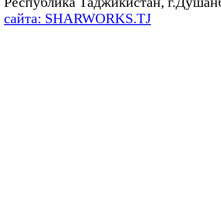
Республика Таджикистан, г.Душанбе,
сайта: SHARWORKS.TJ