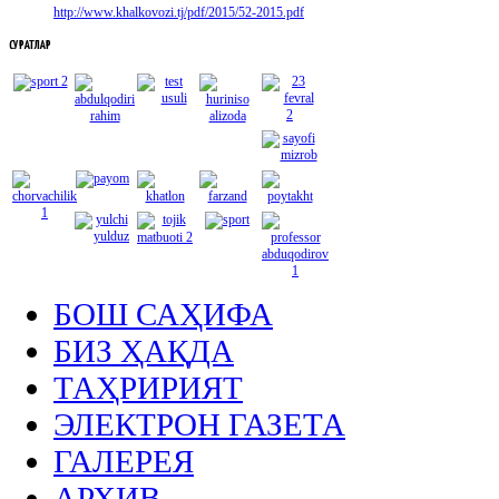
http://www.khalkovozi.tj/pdf/2015/52-2015.pdf
СУРАТЛАР
БОШ САҲИФА
БИЗ ҲАҚДА
ТАҲРИРИЯТ
ЭЛЕКТРОН ГАЗЕТА
ГАЛЕРЕЯ
АРХИВ