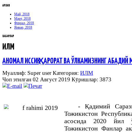
АРХИВ
Май, 2018
Март, 2018
Феврал, 2018
Январ, 2018
ХАБАРЛАР
ИЛМ
АНОМАЛ ИССИҚ ҲАРОРАТ ВА ЎЛКАМИЗНИНГ АБАДИЙ 
Муаллиф: Super user
Категория:
ИЛМ
Чоп этилган 02 Август 2019
Кӯришлар: 3873
- Қадимий Сараз
Тожикистон Республик
асосида 2020 йил ў
Тожикистон Фанлар ак