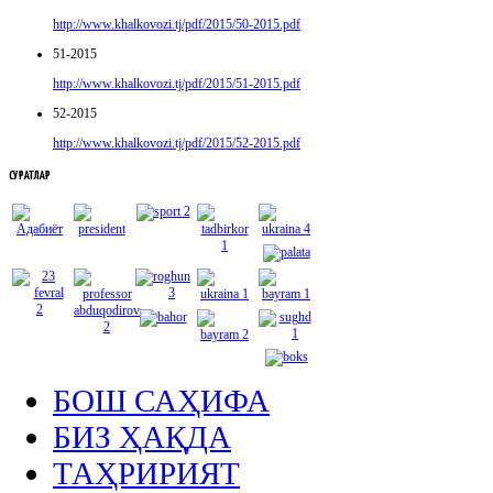
http://www.khalkovozi.tj/pdf/2015/50-2015.pdf
51-2015
http://www.khalkovozi.tj/pdf/2015/51-2015.pdf
52-2015
http://www.khalkovozi.tj/pdf/2015/52-2015.pdf
СУРАТЛАР
БОШ САҲИФА
БИЗ ҲАҚДА
ТАҲРИРИЯТ