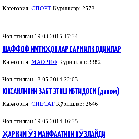
Категория:
СПОРТ
Кӯришлар: 2578
...
Чоп этилган 19.03.2015 17:34
ШАФФОФ ИМТИҲОНЛАР САРИ ИЛК ОДИМЛАР
Категория:
МАОРИФ
Кӯришлар: 3382
...
Чоп этилган 18.05.2014 22:03
ЮКСАКЛИКНИ ЗАБТ ЭТИШ ИБТИДОСИ (давом)
Категория:
СИЁСАТ
Кӯришлар: 2646
...
Чоп этилган 19.05.2014 16:35
ҲАР КИМ ӮЗ МАНФААТИНИ КӮЗЛАЙДИ