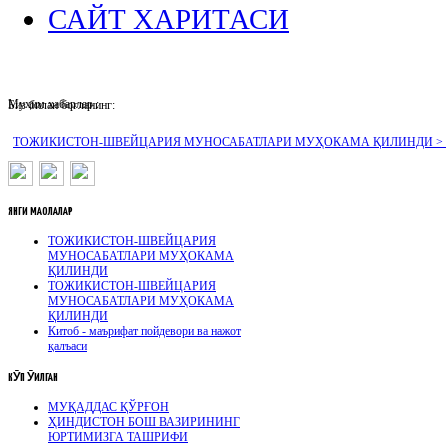
САЙТ ХАРИТАСИ
Муҳим хабарлар :
Биз билан боғланинг:
ТОЖИКИСТОН-ШВЕЙЦАРИЯ МУНОСАБАТЛАРИ МУҲОКАМА ҚИЛИНДИ >
ЯНГИ
МАҚОЛАЛАР
ТОЖИКИСТОН-ШВЕЙЦАРИЯ
МУНОСАБАТЛАРИ МУҲОКАМА
ҚИЛИНДИ
ТОЖИКИСТОН-ШВЕЙЦАРИЯ
МУНОСАБАТЛАРИ МУҲОКАМА
ҚИЛИНДИ
Китоб - маърифат пойдевори ва нажот
қалъаси
КӮП
ӮҚИЛГАН
МУҚАДДАС ҚЎРҒОН
ҲИНДИСТОН БОШ ВАЗИРИНИНГ
ЮРТИМИЗГА ТАШРИФИ