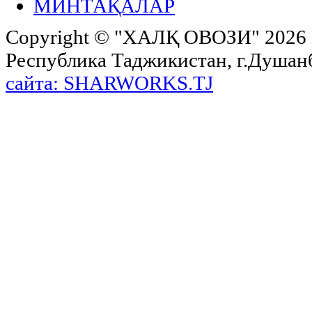
МИНТАҚАЛАР
Copyright ©
"ХАЛҚ ОВОЗИ"
2026 
Республика Таджикистан, г.Душанбе,
сайта: SHARWORKS.TJ