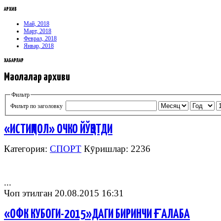
АРХИВ
Май, 2018
Март, 2018
Феврал, 2018
Январ, 2018
ХАБАРЛАР
Мақолалар архиви
Фильтр
Фильтр по заголовку
«ИСТИҚЛОЛ» ОЧКО ЙЎҚОТДИ
Категория:
СПОРТ
Кӯришлар: 2236
...
Чоп этилган 20.08.2015 16:31
«ОФК КУБОГИ-2015»ДАГИ БИРИНЧИ ҒАЛАБА