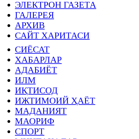
ЭЛЕКТРОН ГАЗЕТА
ГАЛЕРЕЯ
АРХИВ
САЙТ ХАРИТАСИ
СИЁСАТ
ХАБАРЛАР
АДАБИЁТ
ИЛМ
ИҚТИСОД
ИЖТИМОИЙ ҲАЁТ
МАДАНИЯТ
МАОРИФ
СПОРТ