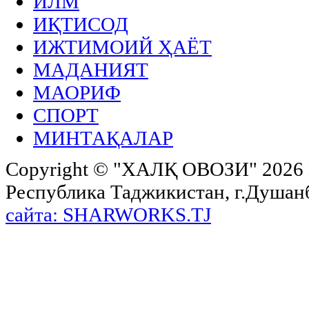
ИЛМ
ИҚТИСОД
ИЖТИМОИЙ ҲАЁТ
МАДАНИЯТ
МАОРИФ
СПОРТ
МИНТАҚАЛАР
Copyright ©
"ХАЛҚ ОВОЗИ"
2026 
Республика Таджикистан, г.Душанбе,
сайта: SHARWORKS.TJ