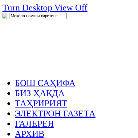
нглар
Turn Desktop View Off
.
БОШ САҲИФА
БИЗ ҲАҚДА
ТАҲРИРИЯТ
ЭЛЕКТРОН ГАЗЕТА
ГАЛЕРЕЯ
АРХИВ