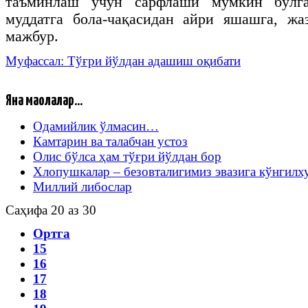
таъминлаш учун сарфлаши мумкин бўлг
муддатга бола-чақасидан айри яшашга, жа
мажбур.
Муфассал: Тўғри йўлдан адашиш оқибати
Яна мақолалар...
Одамийлик ўлмасин…
Камтарин ва талабчан устоз
Олис бўлса ҳам тўғри йўлдан бор
Хлопушкалар – безовталигимиз эвазига кўнгил
Миллий либослар
Саҳифа 20 аз 30
Ортга
15
16
17
18