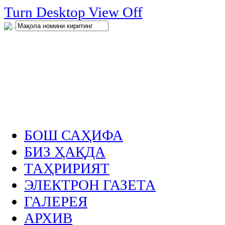
нглар
Turn Desktop View Off
.
БОШ САҲИФА
БИЗ ҲАҚДА
ТАҲРИРИЯТ
ЭЛЕКТРОН ГАЗЕТА
ГАЛЕРЕЯ
АРХИВ