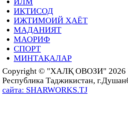
ИЛМ
ИҚТИСОД
ИЖТИМОИЙ ҲАЁТ
МАДАНИЯТ
МАОРИФ
СПОРТ
МИНТАҚАЛАР
Copyright ©
"ХАЛҚ ОВОЗИ"
2026 
Республика Таджикистан, г.Душанбе,
сайта: SHARWORKS.TJ