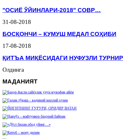
"ОСИЁ ЎЙИНЛАРИ-2018" СОВР…
31-08-2018
БОСҚОНЧИ – КУМУШ МЕДАЛ СОҲИБИ
17-08-2018
ҚИТЪА МИҚЁСИДАГИ НУФУЗЛИ ТУРНИР
Олдинга
МАДАНИЯТ