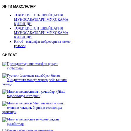
ЯНГИ
МАҚОЛАЛАР
ТОЖИКИСТОН-ШВЕЙЦАРИЯ
МУНОСАБАТЛАРИ МУҲОКАМА
ҚИЛИНДИ
ТОЖИКИСТОН-ШВЕЙЦАРИЯ
МУНОСАБАТЛАРИ МУҲОКАМА
ҚИЛИНДИ
Китоб - маърифат пойдевори ва нажот
қалъаси
СИЁСАТ