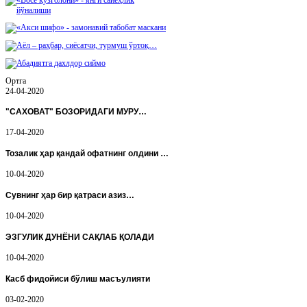
Ортга
24-04-2020
"САХОВАТ" БОЗОРИДАГИ МУРУ…
17-04-2020
Тозалик ҳар қандай офатнинг олдини …
10-04-2020
Сувнинг ҳар бир қатраси азиз…
10-04-2020
ЭЗГУЛИК ДУНЁНИ САҚЛАБ ҚОЛАДИ
10-04-2020
Касб фидойиси бўлиш масъулияти
03-02-2020