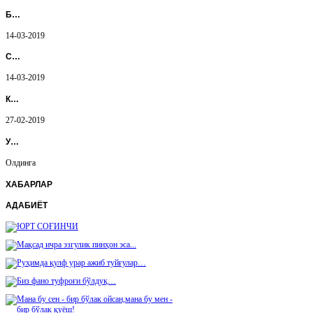
Б…
14-03-2019
С…
14-03-2019
К…
27-02-2019
У…
Олдинга
ХАБАРЛАР
АДАБИЁТ