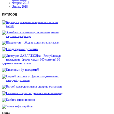
Феврал, 2018
Январ, 2018
ИҚТИСОД
Ортга