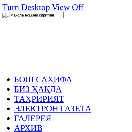
нглар
Turn Desktop View Off
.
БОШ САҲИФА
БИЗ ҲАҚДА
ТАҲРИРИЯТ
ЭЛЕКТРОН ГАЗЕТА
ГАЛЕРЕЯ
АРХИВ