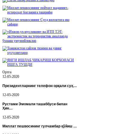
Ортга
12-05-2020
Президентларнинг телефон орқали суҳ…
12-05-2020
Рустами Эмомали ташаббуси билан
Ҳин…
12-05-2020
Миллат пешвосининг гулчамбар қўйиш …