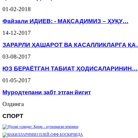
01-02-2018
Файзали ИДИЕВ: - МАҚСАДИМИЗ – ҲУҚУ…
14-12-2017
ЗАРАРЛИ ҲАШАРОТ ВА КАСАЛЛИКЛАРГА ҚА
03-08-2017
ЮЗ БЕРАЁТГАН ТАБИАТ ҲОДИСАЛАРИНИН…
01-05-2017
Муродтепани забт этган йигит
Олдинга
СПОРТ