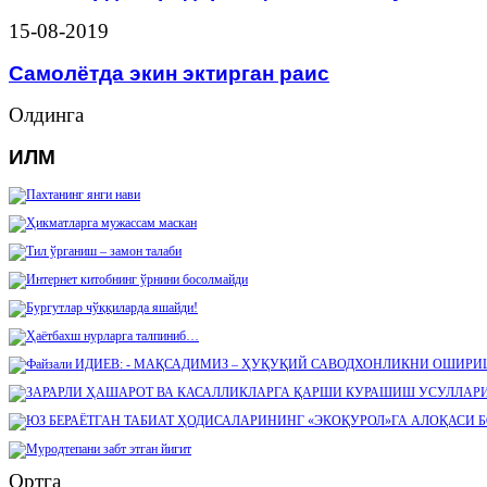
15-08-2019
Самолётда экин эктирган раис
Олдинга
ИЛМ
Ортга