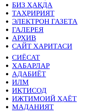
БИЗ ҲАҚДА
ТАҲРИРИЯТ
ЭЛЕКТРОН ГАЗЕТА
ГАЛЕРЕЯ
АРХИВ
САЙТ ХАРИТАСИ
СИЁСАТ
ХАБАРЛАР
АДАБИЁТ
ИЛМ
ИҚТИСОД
ИЖТИМОИЙ ҲАЁТ
МАДАНИЯТ