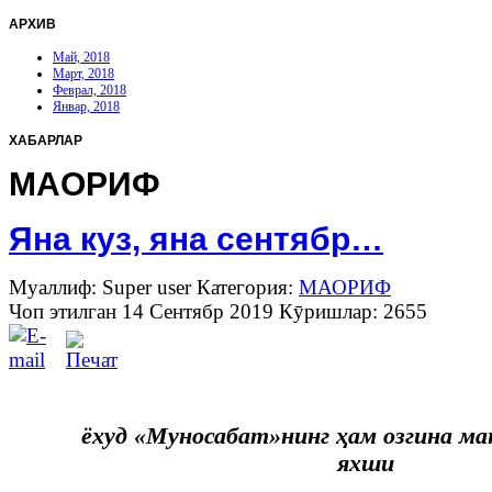
АРХИВ
Май, 2018
Март, 2018
Феврал, 2018
Январ, 2018
ХАБАРЛАР
МАОРИФ
Яна куз, яна сентябр…
Муаллиф: Super user
Категория:
МАОРИФ
Чоп этилган 14 Сентябр 2019
Кӯришлар: 2655
ёхуд «Муносабат»нинг ҳам озгина ма
яхши