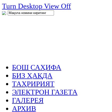
нглар
Turn Desktop View Off
.
БОШ САҲИФА
БИЗ ҲАҚДА
ТАҲРИРИЯТ
ЭЛЕКТРОН ГАЗЕТА
ГАЛЕРЕЯ
АРХИВ