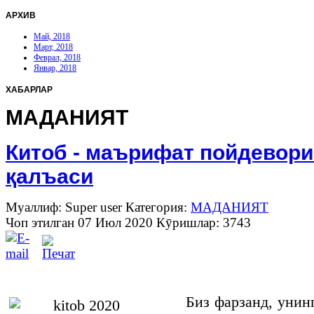
АРХИВ
Май, 2018
Март, 2018
Феврал, 2018
Январ, 2018
ХАБАРЛАР
МАДАНИЯТ
Китоб - маърифат пойдевори
қалъаси
Муаллиф: Super user
Категория:
МАДАНИЯТ
Чоп этилган 07 Июл 2020
Кӯришлар: 3743
Биз фарзанд, унин