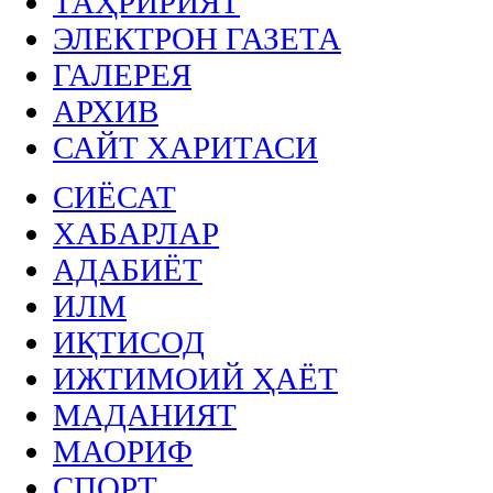
ТАҲРИРИЯТ
ЭЛЕКТРОН ГАЗЕТА
ГАЛЕРЕЯ
АРХИВ
САЙТ ХАРИТАСИ
СИЁСАТ
ХАБАРЛАР
АДАБИЁТ
ИЛМ
ИҚТИСОД
ИЖТИМОИЙ ҲАЁТ
МАДАНИЯТ
МАОРИФ
СПОРТ