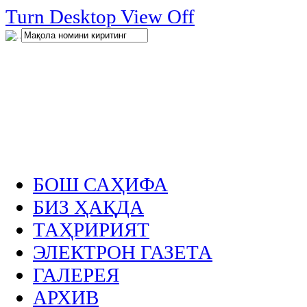
нглар
Turn Desktop View Off
.
БОШ САҲИФА
БИЗ ҲАҚДА
ТАҲРИРИЯТ
ЭЛЕКТРОН ГАЗЕТА
ГАЛЕРЕЯ
АРХИВ