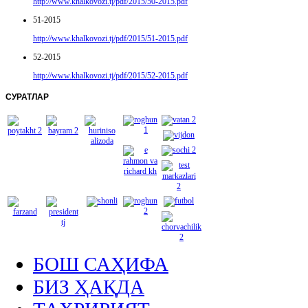
http://www.khalkovozi.tj/pdf/2015/50-2015.pdf
51-2015
http://www.khalkovozi.tj/pdf/2015/51-2015.pdf
52-2015
http://www.khalkovozi.tj/pdf/2015/52-2015.pdf
СУРАТЛАР
БОШ САҲИФА
БИЗ ҲАҚДА