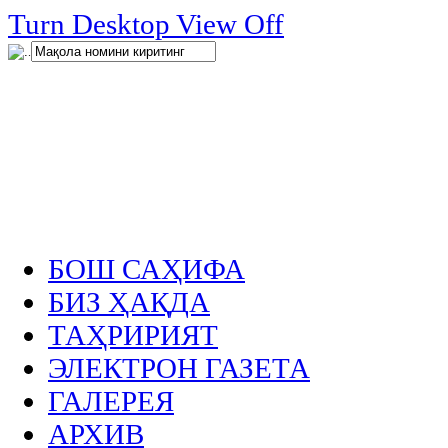
нглар
Turn Desktop View Off
.
БОШ САҲИФА
БИЗ ҲАҚДА
ТАҲРИРИЯТ
ЭЛЕКТРОН ГАЗЕТА
ГАЛЕРЕЯ
АРХИВ