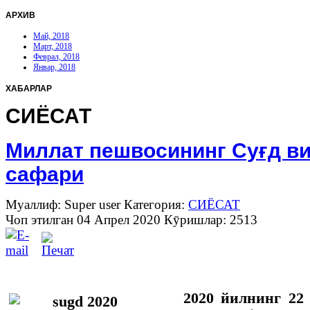
АРХИВ
Май, 2018
Март, 2018
Феврал, 2018
Январ, 2018
ХАБАРЛАР
СИЁСАТ
Миллат пешвосининг Суғд в
сафари
Муаллиф: Super user
Категория:
СИЁСАТ
Чоп этилган 04 Апрел 2020
Кӯришлар: 2513
2020 йилнинг 22