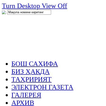
нглар
Turn Desktop View Off
.
БОШ САҲИФА
БИЗ ҲАҚДА
ТАҲРИРИЯТ
ЭЛЕКТРОН ГАЗЕТА
ГАЛЕРЕЯ
АРХИВ