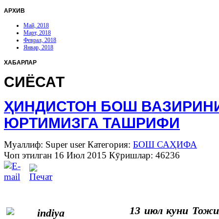
АРХИВ
Май, 2018
Март, 2018
Феврал, 2018
Январ, 2018
ХАБАРЛАР
СИЁСАТ
ҲИНДИСТОН БОШ ВАЗИРИН
ЮРТИМИЗГА ТАШРИФИ
Муаллиф: Super user
Категория:
БОШ САҲИФА
Чоп этилган 16 Июл 2015
Кӯришлар: 46236
13 июл куни Тожи