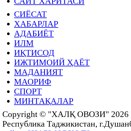
САЙТ ХАРИТАСИ
СИЁСАТ
ХАБАРЛАР
АДАБИЁТ
ИЛМ
ИҚТИСОД
ИЖТИМОИЙ ҲАЁТ
МАДАНИЯТ
МАОРИФ
СПОРТ
МИНТАҚАЛАР
Copyright ©
"ХАЛҚ ОВОЗИ"
2026 
Республика Таджикистан, г.Душанбе,