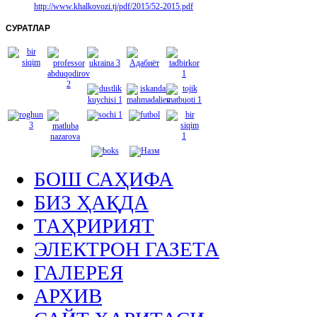
http://www.khalkovozi.tj/pdf/2015/52-2015.pdf
СУРАТЛАР
БОШ САҲИФА
БИЗ ҲАҚДА
ТАҲРИРИЯТ
ЭЛЕКТРОН ГАЗЕТА
ГАЛЕРЕЯ
АРХИВ