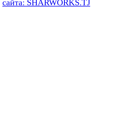
сайта: SHARWORKS.TJ