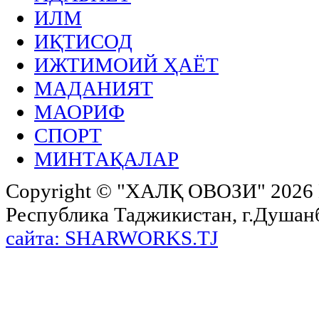
ИЛМ
ИҚТИСОД
ИЖТИМОИЙ ҲАЁТ
МАДАНИЯТ
МАОРИФ
СПОРТ
МИНТАҚАЛАР
Copyright ©
"ХАЛҚ ОВОЗИ"
2026 
Республика Таджикистан, г.Душанбе,
сайта: SHARWORKS.TJ