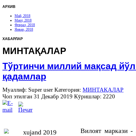
АРХИВ
Май, 2018
Март, 2018
Феврал, 2018
Январ, 2018
ХАБАРЛАР
МИНТАҚАЛАР
Тўртинчи миллий мақсад йў
қадамлар
Муаллиф: Super user
Категория:
МИНТАҚАЛАР
Чоп этилган 31 Декабр 2019
Кӯришлар: 2220
Вилоят маркази -