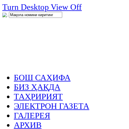
нглар
Turn Desktop View Off
.
БОШ САҲИФА
БИЗ ҲАҚДА
ТАҲРИРИЯТ
ЭЛЕКТРОН ГАЗЕТА
ГАЛЕРЕЯ
АРХИВ