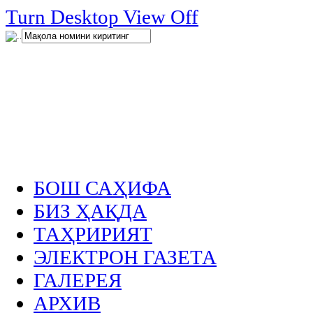
нглар
Turn Desktop View Off
.
БОШ САҲИФА
БИЗ ҲАҚДА
ТАҲРИРИЯТ
ЭЛЕКТРОН ГАЗЕТА
ГАЛЕРЕЯ
АРХИВ