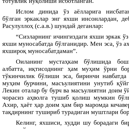
тотувлик йўқолиши исботланган.
Ислом динида ўз аёлларига нисбата
бўлган эркаклар энг яхши инсонлардан, д
Расулуллоҳ (с.а.в.) шундай деганлар:
“Сизларнинг ичингиздаги яхши эркак ўз
яхши муносабатда бўлганидир. Мен эса, ўз а
яхшироқ муносабатдаман”.
Оиланинг мустаҳкам бўлишида бош
албатта, иқтисоднинг ҳам муҳим ўрни бо
тўкинчилик бўлиши эса, биринчи навбатда 
муҳим бурчини, масъулиятини унутиб қўйг
Лекин оталар бу бурч ва масъулиятни доим ў
чорасиз аҳволга тушиб қолиш мумкин бўлг
Ахир, ҳаёт ҳар доим ҳам бир маромда кечав
тақдирнинг тушириб турадиган муштлари бор.
Келинг, яхшиси, худди шу борадаги би