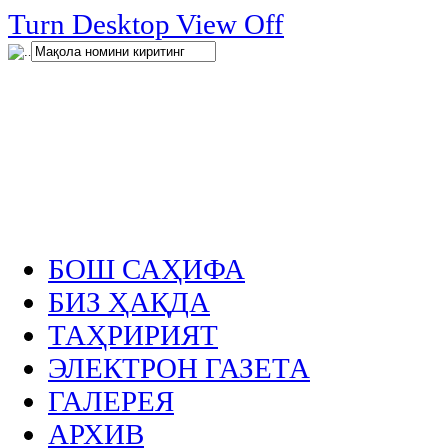
нглар
Turn Desktop View Off
.
БОШ САҲИФА
БИЗ ҲАҚДА
ТАҲРИРИЯТ
ЭЛЕКТРОН ГАЗЕТА
ГАЛЕРЕЯ
АРХИВ