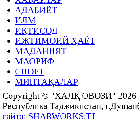
АДАБИЁТ
ИЛМ
ИҚТИСОД
ИЖТИМОИЙ ҲАЁТ
МАДАНИЯТ
МАОРИФ
СПОРТ
МИНТАҚАЛАР
Copyright ©
"ХАЛҚ ОВОЗИ"
2026 
Республика Таджикистан, г.Душанбе,
сайта: SHARWORKS.TJ