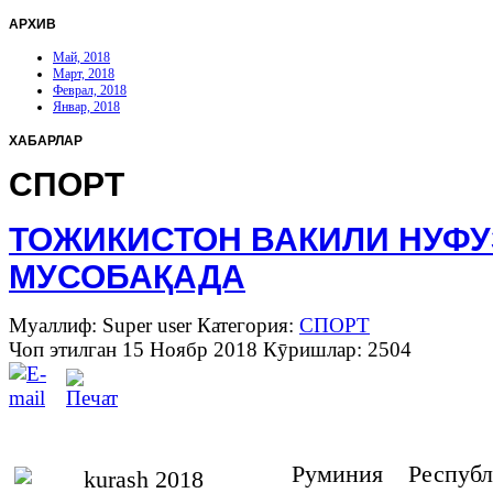
АРХИВ
Май, 2018
Март, 2018
Феврал, 2018
Январ, 2018
ХАБАРЛАР
СПОРТ
ТОЖИКИСТОН ВАКИЛИ НУФУ
МУСОБАҚАДА
Муаллиф: Super user
Категория:
СПОРТ
Чоп этилган 15 Ноябр 2018
Кӯришлар: 2504
Руминия
Респуб