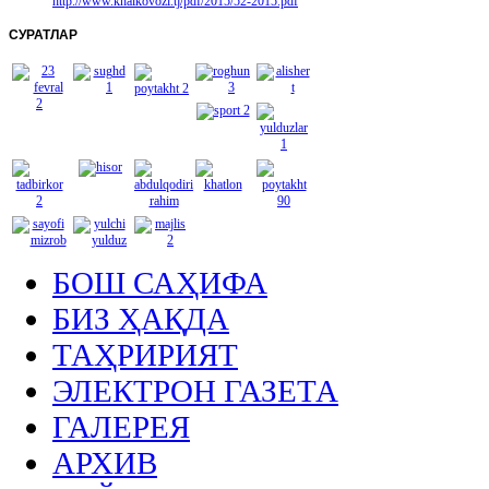
http://www.khalkovozi.tj/pdf/2015/52-2015.pdf
СУРАТЛАР
БОШ САҲИФА
БИЗ ҲАҚДА
ТАҲРИРИЯТ
ЭЛЕКТРОН ГАЗЕТА
ГАЛЕРЕЯ
АРХИВ