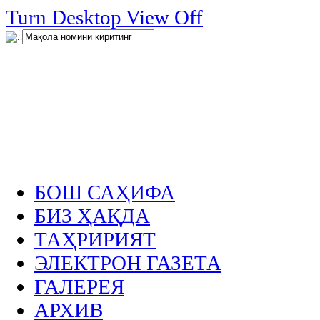
нглар
Turn Desktop View Off
.
БОШ САҲИФА
БИЗ ҲАҚДА
ТАҲРИРИЯТ
ЭЛЕКТРОН ГАЗЕТА
ГАЛЕРЕЯ
АРХИВ