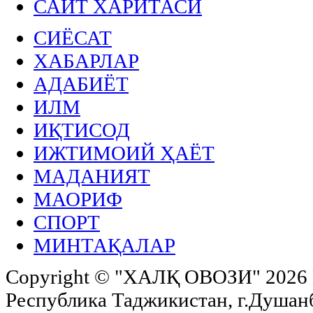
САЙТ ХАРИТАСИ
СИЁСАТ
ХАБАРЛАР
АДАБИЁТ
ИЛМ
ИҚТИСОД
ИЖТИМОИЙ ҲАЁТ
МАДАНИЯТ
МАОРИФ
СПОРТ
МИНТАҚАЛАР
Copyright ©
"ХАЛҚ ОВОЗИ"
2026 
Республика Таджикистан, г.Душанбе,