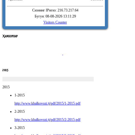
Сизнинг IPнгиз: 216.73.217.64
Бугун: 08-08-2026 13:11:29
Visitors Counter
ҲАМКОРЛАР
2015
2015
1-2015
http://www.khalkovozi.tj/pdf/2015/1-2015.pdf
2-2015
http://www.khalkovozi.tj/pdf/2015/2-2015.pdf
3-2015