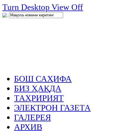
нглар
Turn Desktop View Off
.
БОШ САҲИФА
БИЗ ҲАҚДА
ТАҲРИРИЯТ
ЭЛЕКТРОН ГАЗЕТА
ГАЛЕРЕЯ
АРХИВ