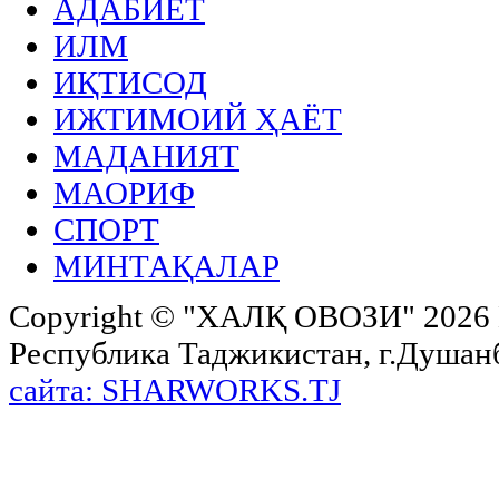
АДАБИЁТ
ИЛМ
ИҚТИСОД
ИЖТИМОИЙ ҲАЁТ
МАДАНИЯТ
МАОРИФ
СПОРТ
МИНТАҚАЛАР
Copyright ©
"ХАЛҚ ОВОЗИ"
2026 
Республика Таджикистан, г.Душанбе,
сайта: SHARWORKS.TJ