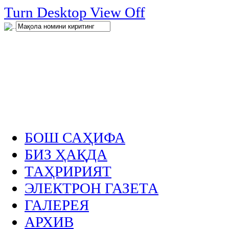
нглар
Turn Desktop View Off
.
БОШ САҲИФА
БИЗ ҲАҚДА
ТАҲРИРИЯТ
ЭЛЕКТРОН ГАЗЕТА
ГАЛЕРЕЯ
АРХИВ