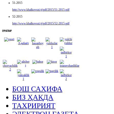
51-2015
http://www.khalkovozi.tj/pdf/2015/51-2015.pdf
52-2015
http://www.khalkovozi.tj/pdf/2015/52-2015.pdf
СУРАТЛАР
БОШ САҲИФА
БИЗ ҲАҚДА
ТАҲРИРИЯТ
ЭЛЕКТРОН ГАЗЕТА