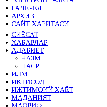
ГАЛЕРЕЯ
АРХИВ
САЙТ ХАРИТАСИ
СИЁСАТ
ХАБАРЛАР
АДАБИЁТ
НАЗМ
НАСР
ИЛМ
ИҚТИСОД
ИЖТИМОИЙ ҲАЁТ
МАДАНИЯТ
МАОРИФ