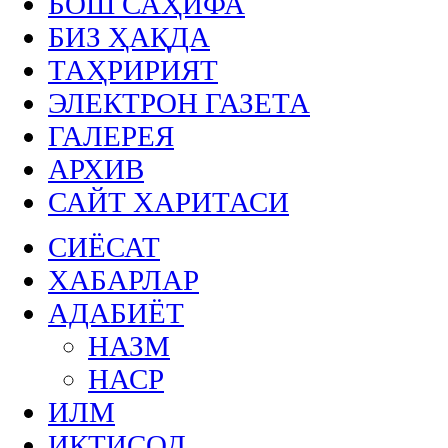
БОШ САҲИФА
БИЗ ҲАҚДА
ТАҲРИРИЯТ
ЭЛЕКТРОН ГАЗЕТА
ГАЛЕРЕЯ
АРХИВ
САЙТ ХАРИТАСИ
СИЁСАТ
ХАБАРЛАР
АДАБИЁТ
НАЗМ
НАСР
ИЛМ
ИҚТИСОД