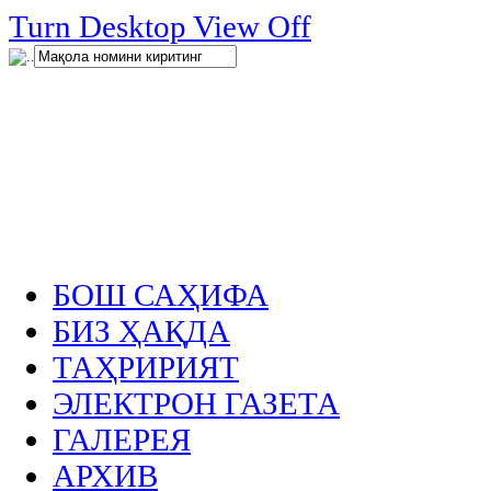
нглар
Turn Desktop View Off
.
БОШ САҲИФА
БИЗ ҲАҚДА
ТАҲРИРИЯТ
ЭЛЕКТРОН ГАЗЕТА
ГАЛЕРЕЯ
АРХИВ