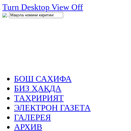
нглар
Turn Desktop View Off
.
БОШ САҲИФА
БИЗ ҲАҚДА
ТАҲРИРИЯТ
ЭЛЕКТРОН ГАЗЕТА
ГАЛЕРЕЯ
АРХИВ