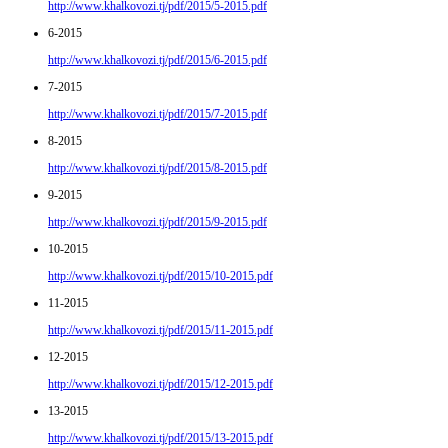
http://www.khalkovozi.tj/pdf/2015/5-2015.pdf
6-2015
http://www.khalkovozi.tj/pdf/2015/6-2015.pdf
7-2015
http://www.khalkovozi.tj/pdf/2015/7-2015.pdf
8-2015
http://www.khalkovozi.tj/pdf/2015/8-2015.pdf
9-2015
http://www.khalkovozi.tj/pdf/2015/9-2015.pdf
10-2015
http://www.khalkovozi.tj/pdf/2015/10-2015.pdf
11-2015
http://www.khalkovozi.tj/pdf/2015/11-2015.pdf
12-2015
http://www.khalkovozi.tj/pdf/2015/12-2015.pdf
13-2015
http://www.khalkovozi.tj/pdf/2015/13-2015.pdf