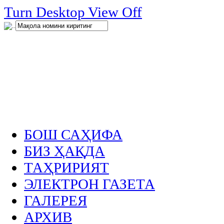
нглар
Turn Desktop View Off
.
БОШ САҲИФА
БИЗ ҲАҚДА
ТАҲРИРИЯТ
ЭЛЕКТРОН ГАЗЕТА
ГАЛЕРЕЯ
АРХИВ