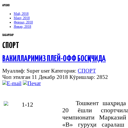
АРХИВ
Май, 2018
Март, 2018
Феврал, 2018
Январ, 2018
ХАБАРЛАР
СПОРТ
ВАКИЛЛАРИМИЗ ПЛЕЙ-ОФФ БОСҚИЧИДА
Муаллиф: Super user
Категория:
СПОРТ
Чоп этилган 11 Декабр 2018
Кӯришлар: 2852
Тошкент шаҳрида
20 ёшли спортчил
чемпионати Марказий
«В» гуруҳи саралаш 