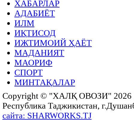
ХАБАРЛАР
АДАБИЁТ
ИЛМ
ИҚТИСОД
ИЖТИМОИЙ ҲАЁТ
МАДАНИЯТ
МАОРИФ
СПОРТ
МИНТАҚАЛАР
Copyright ©
"ХАЛҚ ОВОЗИ"
2026 
Республика Таджикистан, г.Душанбе,
сайта: SHARWORKS.TJ