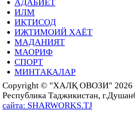
АДАБИЁТ
ИЛМ
ИҚТИСОД
ИЖТИМОИЙ ҲАЁТ
МАДАНИЯТ
МАОРИФ
СПОРТ
МИНТАҚАЛАР
Copyright ©
"ХАЛҚ ОВОЗИ"
2026 
Республика Таджикистан, г.Душанбе,
сайта: SHARWORKS.TJ