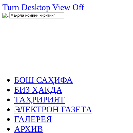
нглар
Turn Desktop View Off
.
БОШ САҲИФА
БИЗ ҲАҚДА
ТАҲРИРИЯТ
ЭЛЕКТРОН ГАЗЕТА
ГАЛЕРЕЯ
АРХИВ