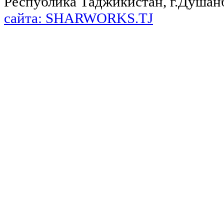
Республика Таджикистан, г.Душанбе,
сайта: SHARWORKS.TJ