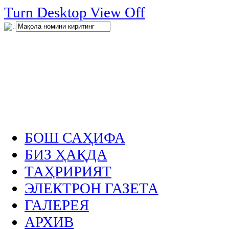
нглар
Turn Desktop View Off
.
БОШ САҲИФА
БИЗ ҲАҚДА
ТАҲРИРИЯТ
ЭЛЕКТРОН ГАЗЕТА
ГАЛЕРЕЯ
АРХИВ