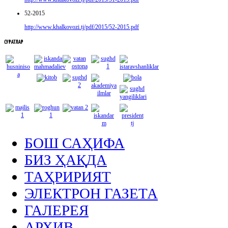
52-2015
http://www.khalkovozi.tj/pdf/2015/52-2015.pdf
СУРАТЛАР
БОШ САҲИФА
БИЗ ҲАҚДА
ТАҲРИРИЯТ
ЭЛЕКТРОН ГАЗЕТА
ГАЛЕРЕЯ
АРХИВ