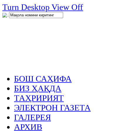
нглар
Turn Desktop View Off
.
БОШ САҲИФА
БИЗ ҲАҚДА
ТАҲРИРИЯТ
ЭЛЕКТРОН ГАЗЕТА
ГАЛЕРЕЯ
АРХИВ