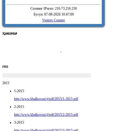
Сизнинг IPнгиз: 216.73.216.250
Бугун: 07-08-2026 10:47:09
Visitors Counter
ҲАМКОРЛАР
2015
2015
1-2015
http://www.khalkovozi.tj/pdf/2015/1-2015.pdf
2-2015
http://www.khalkovozi.tj/pdf/2015/2-2015.pdf
3-2015
http://www.khalkovozi.tj/pdf/2015/3-2015.pdf