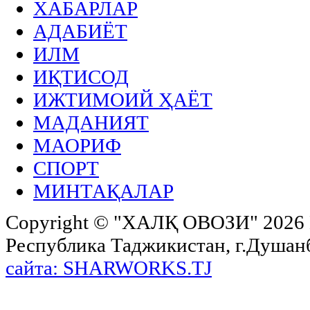
ХАБАРЛАР
АДАБИЁТ
ИЛМ
ИҚТИСОД
ИЖТИМОИЙ ҲАЁТ
МАДАНИЯТ
МАОРИФ
СПОРТ
МИНТАҚАЛАР
Copyright ©
"ХАЛҚ ОВОЗИ"
2026 
Республика Таджикистан, г.Душанбе,
сайта: SHARWORKS.TJ