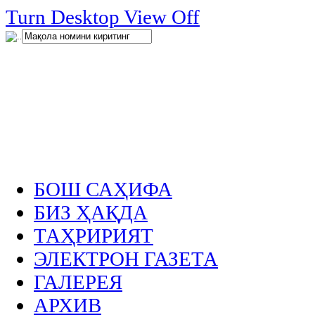
нглар
Turn Desktop View Off
.
БОШ САҲИФА
БИЗ ҲАҚДА
ТАҲРИРИЯТ
ЭЛЕКТРОН ГАЗЕТА
ГАЛЕРЕЯ
АРХИВ