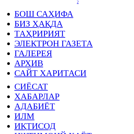
БОШ САҲИФА
БИЗ ҲАҚДА
ТАҲРИРИЯТ
ЭЛЕКТРОН ГАЗЕТА
ГАЛЕРЕЯ
АРХИВ
САЙТ ХАРИТАСИ
СИЁСАТ
ХАБАРЛАР
АДАБИЁТ
ИЛМ
ИҚТИСОД