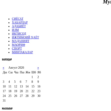
Му
СИЁСАТ
ХАБАРЛАР
АДАБИЁТ
ИЛМ
ИҚТИСОД
ИЖТИМОИЙ ҲАЁТ
МАДАНИЯТ
МАОРИФ
СПОРТ
МИНТАҚАЛАР
КАЛЕНДАР
«
Август 2026
»
Дш
Сш
Чш
Пш
Жм
Шб
Яб
1
2
3
4
5
6
7
8
9
10
11
12
13
14
15
16
17
18
19
20
21
22
23
24
25
26
27
28
29
30
31
МАҚОЛАЛАР