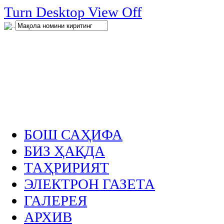
нглар
Turn Desktop View Off
.
БОШ САҲИФА
БИЗ ҲАҚДА
ТАҲРИРИЯТ
ЭЛЕКТРОН ГАЗЕТА
ГАЛЕРЕЯ
АРХИВ