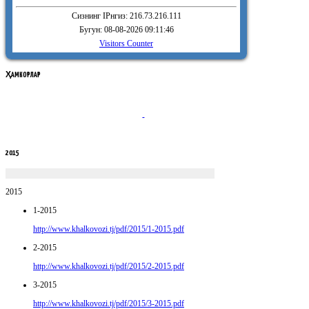
Сизнинг IPнгиз: 216.73.216.111
Бугун: 08-08-2026 09:11:46
Visitors Counter
ҲАМКОРЛАР
2015
2015
1-2015
http://www.khalkovozi.tj/pdf/2015/1-2015.pdf
2-2015
http://www.khalkovozi.tj/pdf/2015/2-2015.pdf
3-2015
http://www.khalkovozi.tj/pdf/2015/3-2015.pdf