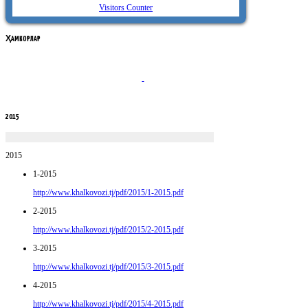
Visitors Counter
ҲАМКОРЛАР
2015
2015
1-2015
http://www.khalkovozi.tj/pdf/2015/1-2015.pdf
2-2015
http://www.khalkovozi.tj/pdf/2015/2-2015.pdf
3-2015
http://www.khalkovozi.tj/pdf/2015/3-2015.pdf
4-2015
http://www.khalkovozi.tj/pdf/2015/4-2015.pdf