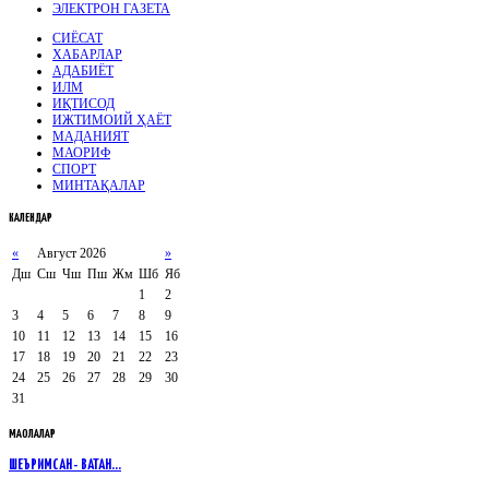
ЭЛЕКТРОН ГАЗЕТА
СИЁСАТ
ХАБАРЛАР
АДАБИЁТ
ИЛМ
ИҚТИСОД
ИЖТИМОИЙ ҲАЁТ
МАДАНИЯТ
МАОРИФ
СПОРТ
МИНТАҚАЛАР
КАЛЕНДАР
«
Август 2026
»
Дш
Сш
Чш
Пш
Жм
Шб
Яб
1
2
3
4
5
6
7
8
9
10
11
12
13
14
15
16
17
18
19
20
21
22
23
24
25
26
27
28
29
30
31
МАҚОЛАЛАР
ШЕЪРИМСАН - ВАТАН...