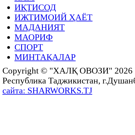
ИҚТИСОД
ИЖТИМОИЙ ҲАЁТ
МАДАНИЯТ
МАОРИФ
СПОРТ
МИНТАҚАЛАР
Copyright ©
"ХАЛҚ ОВОЗИ"
2026 
Республика Таджикистан, г.Душанбе,
сайта: SHARWORKS.TJ