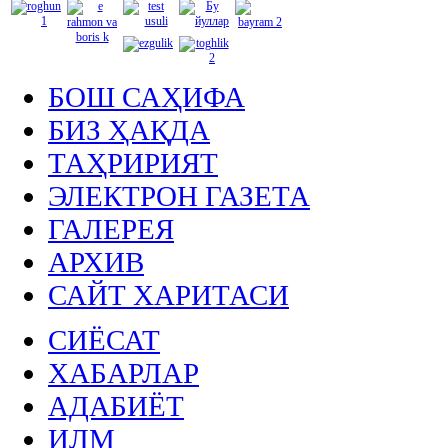
БОШ САҲИФА
БИЗ ҲАҚДА
ТАҲРИРИЯТ
ЭЛЕКТРОН ГАЗЕТА
ГАЛЕРЕЯ
АРХИВ
САЙТ ХАРИТАСИ
СИЁСАТ
ХАБАРЛАР
АДАБИЁТ
ИЛМ