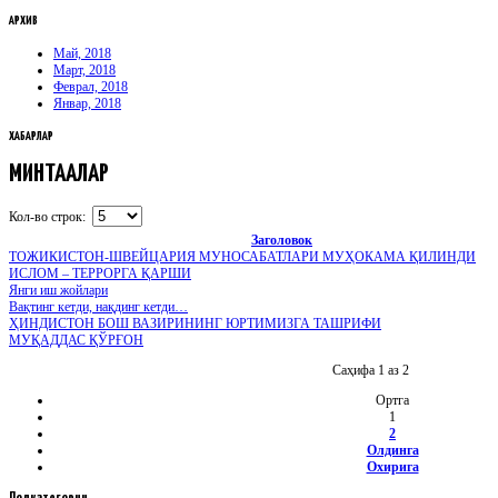
АРХИВ
Май, 2018
Март, 2018
Феврал, 2018
Январ, 2018
ХАБАРЛАР
МИНТАҚАЛАР
Кол-во строк:
Заголовок
ТОЖИКИСТОН-ШВЕЙЦАРИЯ МУНОСАБАТЛАРИ МУҲОКАМА ҚИЛИНДИ
ИСЛОМ – ТЕРРОРГА ҚАРШИ
Янги иш жойлари
Вақтинг кетди, нақдинг кетди…
ҲИНДИСТОН БОШ ВАЗИРИНИНГ ЮРТИМИЗГА ТАШРИФИ
МУҚАДДАС ҚЎРҒОН
Саҳифа 1 аз 2
Ортга
1
2
Олдинга
Охирига