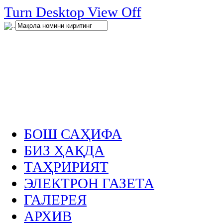
нглар
Turn Desktop View Off
.
БОШ САҲИФА
БИЗ ҲАҚДА
ТАҲРИРИЯТ
ЭЛЕКТРОН ГАЗЕТА
ГАЛЕРЕЯ
АРХИВ