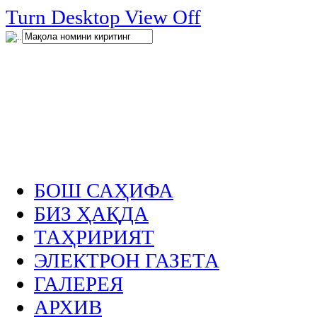
нглар
Turn Desktop View Off
.
БОШ САҲИФА
БИЗ ҲАҚДА
ТАҲРИРИЯТ
ЭЛЕКТРОН ГАЗЕТА
ГАЛЕРЕЯ
АРХИВ