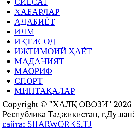
СИЁСАТ
ХАБАРЛАР
АДАБИЁТ
ИЛМ
ИҚТИСОД
ИЖТИМОИЙ ҲАЁТ
МАДАНИЯТ
МАОРИФ
СПОРТ
МИНТАҚАЛАР
Copyright ©
"ХАЛҚ ОВОЗИ"
2026 
Республика Таджикистан, г.Душанбе,
сайта: SHARWORKS.TJ