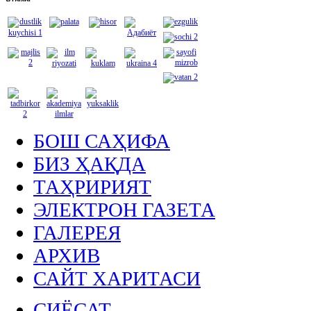
БОШ САҲИФА
БИЗ ҲАҚДА
ТАҲРИРИЯТ
ЭЛЕКТРОН ГАЗЕТА
ГАЛЕРЕЯ
АРХИВ
САЙТ ХАРИТАСИ
СИЁСАТ