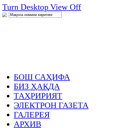
нглар
Turn Desktop View Off
.
БОШ САҲИФА
БИЗ ҲАҚДА
ТАҲРИРИЯТ
ЭЛЕКТРОН ГАЗЕТА
ГАЛЕРЕЯ
АРХИВ