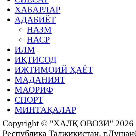
ХАБАРЛАР
АДАБИЁТ
НАЗМ
НАСР
ИЛМ
ИҚТИСОД
ИЖТИМОИЙ ҲАЁТ
МАДАНИЯТ
МАОРИФ
СПОРТ
МИНТАҚАЛАР
Copyright ©
"ХАЛҚ ОВОЗИ"
2026 
Республика Таджикистан, г.Душанбе,