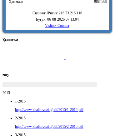
Ҳаммаси
9884999
Сизнинг IPнгиз: 216.73.216.116
Бугун: 06-08-2026 07:13:04
Visitors Counter
ҲАМКОРЛАР
2015
2015
1-2015
http://www.khalkovozi.tj/pdf/2015/1-2015.pdf
2-2015
http://www.khalkovozi.tj/pdf/2015/2-2015.pdf
3-2015