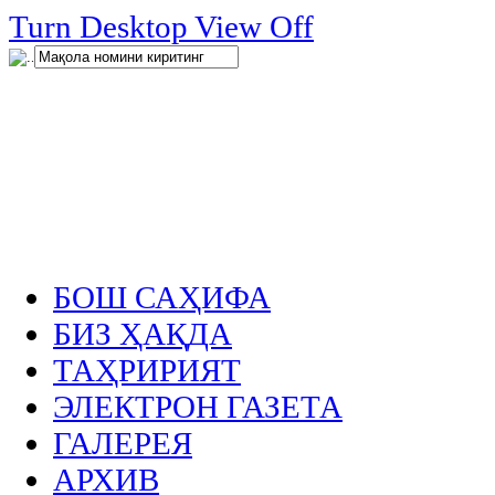
нглар
Turn Desktop View Off
.
БОШ САҲИФА
БИЗ ҲАҚДА
ТАҲРИРИЯТ
ЭЛЕКТРОН ГАЗЕТА
ГАЛЕРЕЯ
АРХИВ