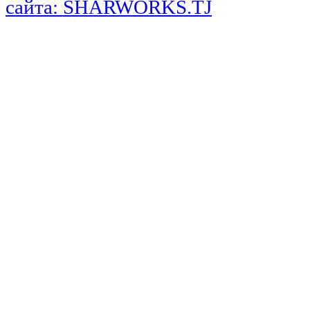
сайта: SHARWORKS.TJ