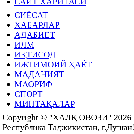
САЙТ ХАРИТАСИ
СИЁСАТ
ХАБАРЛАР
АДАБИЁТ
ИЛМ
ИҚТИСОД
ИЖТИМОИЙ ҲАЁТ
МАДАНИЯТ
МАОРИФ
СПОРТ
МИНТАҚАЛАР
Copyright ©
"ХАЛҚ ОВОЗИ"
2026 
Республика Таджикистан, г.Душанбе,