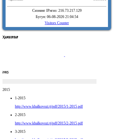
Сизнинг IPнгиз: 216.73.217.129
Бугун: 06-08-2026 21:04:54
Visitors Counter
ҲАМКОРЛАР
2015
2015
1-2015
http://www.khalkovozi.tj/pdf/2015/1-2015.pdf
2-2015
http://www.khalkovozi.tj/pdf/2015/2-2015.pdf
3-2015