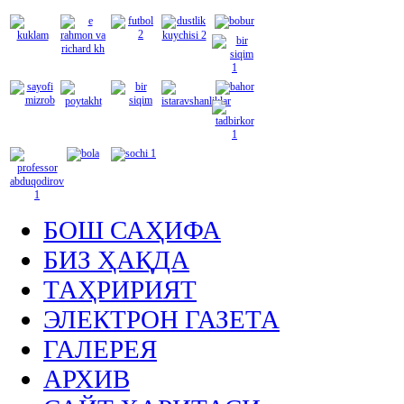
БОШ САҲИФА
БИЗ ҲАҚДА
ТАҲРИРИЯТ
ЭЛЕКТРОН ГАЗЕТА
ГАЛЕРЕЯ
АРХИВ