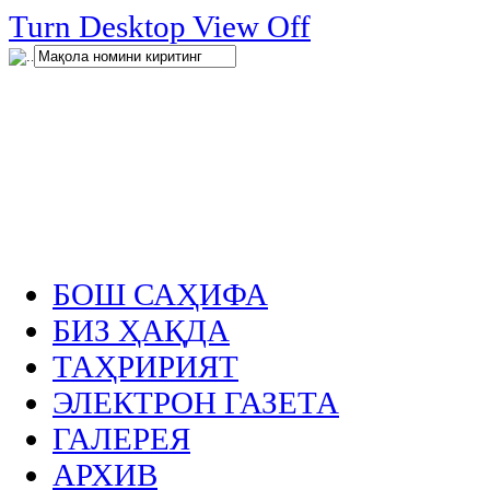
нглар
Turn Desktop View Off
.
БОШ САҲИФА
БИЗ ҲАҚДА
ТАҲРИРИЯТ
ЭЛЕКТРОН ГАЗЕТА
ГАЛЕРЕЯ
АРХИВ