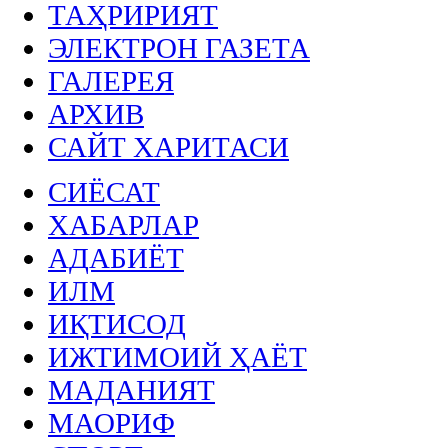
ТАҲРИРИЯТ
ЭЛЕКТРОН ГАЗЕТА
ГАЛЕРЕЯ
АРХИВ
САЙТ ХАРИТАСИ
СИЁСАТ
ХАБАРЛАР
АДАБИЁТ
ИЛМ
ИҚТИСОД
ИЖТИМОИЙ ҲАЁТ
МАДАНИЯТ
МАОРИФ