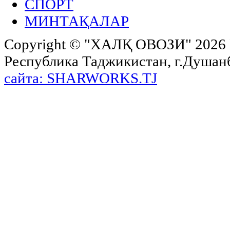
СПОРТ
МИНТАҚАЛАР
Copyright ©
"ХАЛҚ ОВОЗИ"
2026 
Республика Таджикистан, г.Душанбе,
сайта: SHARWORKS.TJ