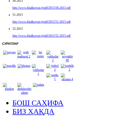
50-2015
http://www.khalkovozi.tj/pdf/2015/50-2015.pdf
51-2015
http://www.khalkovozi.tj/pdf/2015/51-2015.pdf
52-2015
http://www.khalkovozi.tj/pdf/2015/52-2015.pdf
СУРАТЛАР
БОШ САҲИФА
БИЗ ҲАҚДА