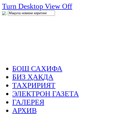
нглар
Turn Desktop View Off
.
БОШ САҲИФА
БИЗ ҲАҚДА
ТАҲРИРИЯТ
ЭЛЕКТРОН ГАЗЕТА
ГАЛЕРЕЯ
АРХИВ