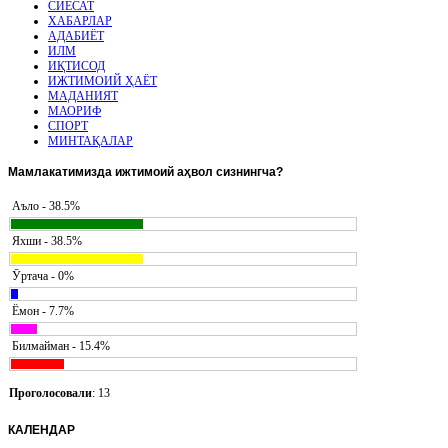
СИЁСАТ
ХАБАРЛАР
АДАБИЁТ
ИЛМ
ИҚТИСОД
ИЖТИМОИЙ ҲАЁТ
МАДАНИЯТ
МАОРИФ
СПОРТ
МИНТАҚАЛАР
Мамлакатимизда
ижтимоий аҳвол сизнингча?
Аъло - 38.5%
Яхши - 38.5%
Ӯртача - 0%
Ёмон - 7.7%
Билмайман - 15.4%
Проголосовали
: 13
КАЛЕНДАР