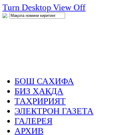
нглар
Turn Desktop View Off
.
БОШ САҲИФА
БИЗ ҲАҚДА
ТАҲРИРИЯТ
ЭЛЕКТРОН ГАЗЕТА
ГАЛЕРЕЯ
АРХИВ