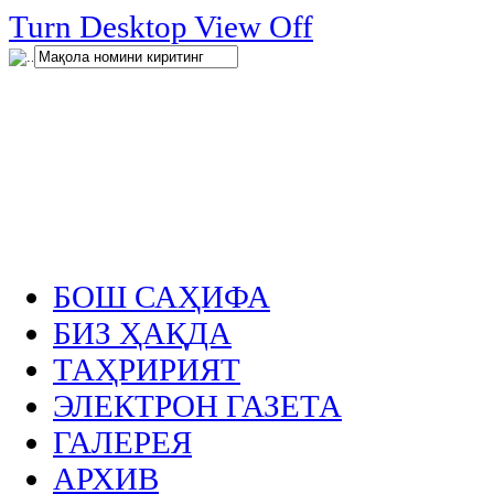
нглар
Turn Desktop View Off
.
БОШ САҲИФА
БИЗ ҲАҚДА
ТАҲРИРИЯТ
ЭЛЕКТРОН ГАЗЕТА
ГАЛЕРЕЯ
АРХИВ