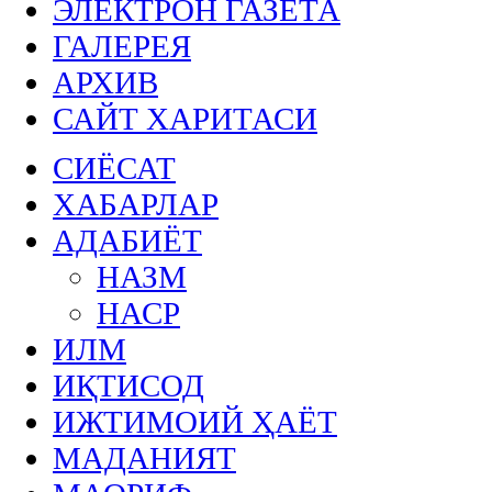
ЭЛЕКТРОН ГАЗЕТА
ГАЛЕРЕЯ
АРХИВ
САЙТ ХАРИТАСИ
СИЁСАТ
ХАБАРЛАР
АДАБИЁТ
НАЗМ
НАСР
ИЛМ
ИҚТИСОД
ИЖТИМОИЙ ҲАЁТ
МАДАНИЯТ