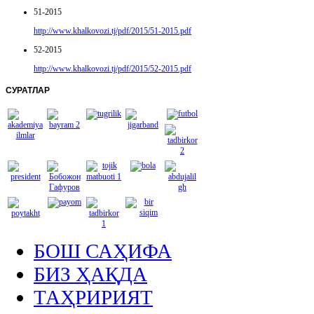
51-2015
http://www.khalkovozi.tj/pdf/2015/51-2015.pdf
52-2015
http://www.khalkovozi.tj/pdf/2015/52-2015.pdf
СУРАТЛАР
БОШ САҲИФА
БИЗ ҲАҚДА
ТАҲРИРИЯТ