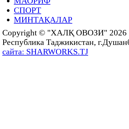
МАОРИФ
СПОРТ
МИНТАҚАЛАР
Copyright ©
"ХАЛҚ ОВОЗИ"
2026 
Республика Таджикистан, г.Душанбе,
сайта: SHARWORKS.TJ