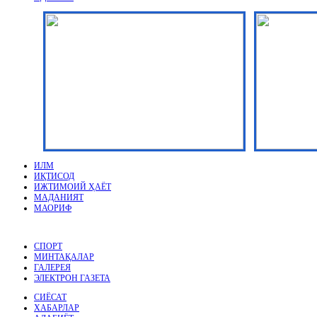
ИЛМ
ИҚТИСОД
ИЖТИМОИЙ ҲАЁТ
МАДАНИЯТ
МАОРИФ
СПОРТ
МИНТАҚАЛАР
ГАЛЕРЕЯ
ЭЛЕКТРОН ГАЗЕТА
СИЁСАТ
ХАБАРЛАР