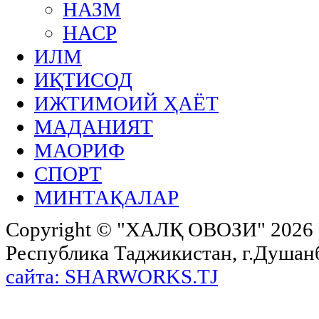
НАЗМ
НАСР
ИЛМ
ИҚТИСОД
ИЖТИМОИЙ ҲАЁТ
МАДАНИЯТ
МАОРИФ
СПОРТ
МИНТАҚАЛАР
Copyright ©
"ХАЛҚ ОВОЗИ"
2026 
Республика Таджикистан, г.Душанбе,
сайта: SHARWORKS.TJ