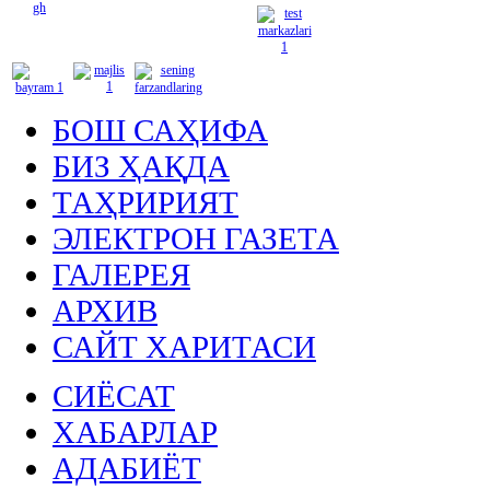
БОШ САҲИФА
БИЗ ҲАҚДА
ТАҲРИРИЯТ
ЭЛЕКТРОН ГАЗЕТА
ГАЛЕРЕЯ
АРХИВ
САЙТ ХАРИТАСИ
СИЁСАТ
ХАБАРЛАР
АДАБИЁТ