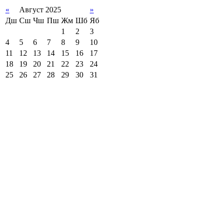
«
Август 2025
»
Дш
Сш
Чш
Пш
Жм
Шб
Яб
1
2
3
4
5
6
7
8
9
10
11
12
13
14
15
16
17
18
19
20
21
22
23
24
25
26
27
28
29
30
31