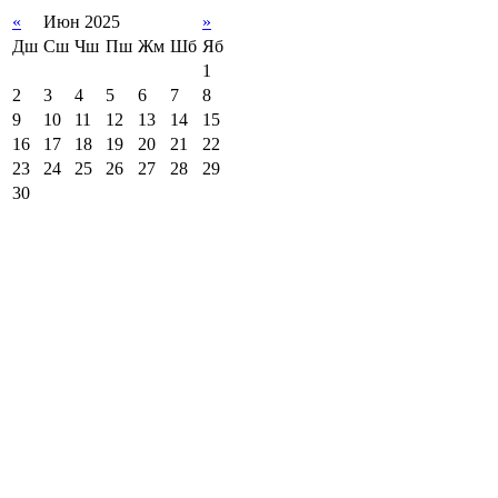
«
Июн 2025
»
Дш
Сш
Чш
Пш
Жм
Шб
Яб
1
2
3
4
5
6
7
8
9
10
11
12
13
14
15
16
17
18
19
20
21
22
23
24
25
26
27
28
29
30