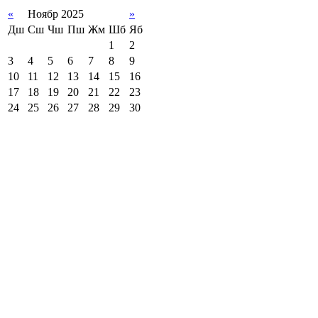
«
Ноябр 2025
»
Дш
Сш
Чш
Пш
Жм
Шб
Яб
1
2
3
4
5
6
7
8
9
10
11
12
13
14
15
16
17
18
19
20
21
22
23
24
25
26
27
28
29
30