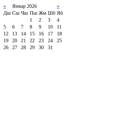
«
Январ 2026
»
Дш
Сш
Чш
Пш
Жм
Шб
Яб
1
2
3
4
5
6
7
8
9
10
11
12
13
14
15
16
17
18
19
20
21
22
23
24
25
26
27
28
29
30
31