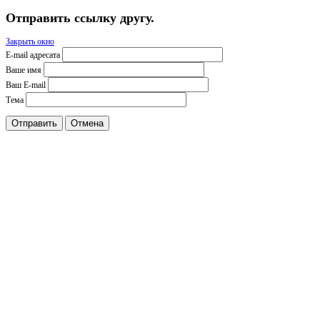
Отправить ссылку другу.
Закрыть окно
E-mail адресата
Ваше имя
Ваш E-mail
Тема
Отправить
Отмена