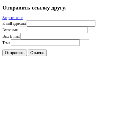
Отправить ссылку другу.
Закрыть окно
E-mail адресата
Ваше имя
Ваш E-mail
Тема
Отправить
Отмена