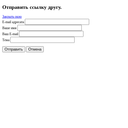
Отправить ссылку другу.
Закрыть окно
E-mail адресата
Ваше имя
Ваш E-mail
Тема
Отправить
Отмена