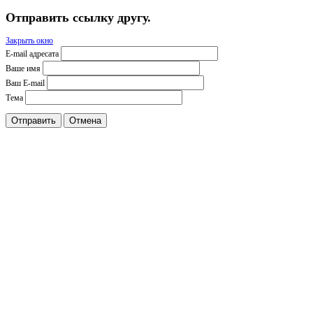
Отправить ссылку другу.
Закрыть окно
E-mail адресата
Ваше имя
Ваш E-mail
Тема
Отправить
Отмена