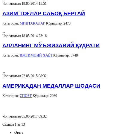
Чоп этилган 19.05.2014 15:51
АЗИМ ТОҒЛАР САБОҚ БЕРГАЙ
Категория:
МИНТАҚАЛАР
Кӯришлар: 2473
...
Чоп этилган 18.05.2014 23:16
АЛЛАНИНГ МЎЪЖИЗАВИЙ ҚУДРАТИ
Категория:
ИЖТИМОИЙ ҲАЁТ
Кӯришлар: 3748
...
Чоп этилган 22.05.2015 08:32
АМЕРИКАДАН МЕДАЛЛАР ШОДАСИ
Категория:
СПОРТ
Кӯришлар: 2030
...
Чоп этилган 05.05.2017 09:32
Саҳифа 1 аз 13
Ортга