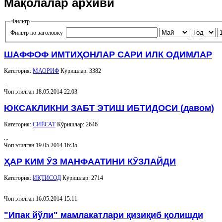
Мақолалар архиви
Фильтр
Фильтр по заголовку
ШАФФОФ ИМТИҲОНЛАР САРИ ИЛК ОДИМЛАР
Категория:
МАОРИФ
Кӯришлар: 3382
...
Чоп этилган 18.05.2014 22:03
ЮКСАКЛИКНИ ЗАБТ ЭТИШ ИБТИДОСИ (давом)
Категория:
СИЁСАТ
Кӯришлар: 2646
...
Чоп этилган 19.05.2014 16:35
ҲАР КИМ ӮЗ МАНФААТИНИ КӮЗЛАЙДИ
Категория:
ИҚТИСОД
Кӯришлар: 2714
...
Чоп этилган 16.05.2014 15:11
"Ипак йўли" мамлакатлари қизиқиб қолишди