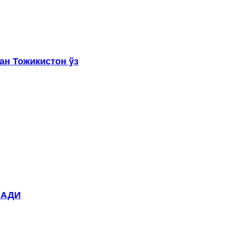
ан Тожикистон ўз
ЛАДИ