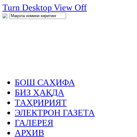
нглар
Turn Desktop View Off
.
БОШ САҲИФА
БИЗ ҲАҚДА
ТАҲРИРИЯТ
ЭЛЕКТРОН ГАЗЕТА
ГАЛЕРЕЯ
АРХИВ