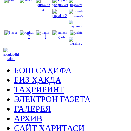
БОШ САҲИФА
БИЗ ҲАҚДА
ТАҲРИРИЯТ
ЭЛЕКТРОН ГАЗЕТА
ГАЛЕРЕЯ
АРХИВ
САЙТ ХАРИТАСИ