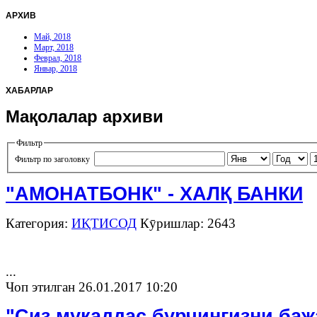
АРХИВ
Май, 2018
Март, 2018
Феврал, 2018
Январ, 2018
ХАБАРЛАР
Мақолалар архиви
Фильтр
Фильтр по заголовку
"АМОНАТБОНК" - ХАЛҚ БАНКИ
Категория:
ИҚТИСОД
Кӯришлар: 2643
...
Чоп этилган 26.01.2017 10:20
"Сиз муқаддас бурчингизни баж