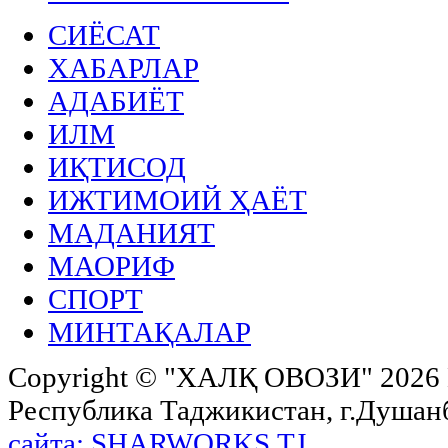
СИЁСАТ
ХАБАРЛАР
АДАБИЁТ
ИЛМ
ИҚТИСОД
ИЖТИМОИЙ ҲАЁТ
МАДАНИЯТ
МАОРИФ
СПОРТ
МИНТАҚАЛАР
Copyright ©
"ХАЛҚ ОВОЗИ"
2026 
Республика Таджикистан, г.Душанбе,
сайта: SHARWORKS.TJ