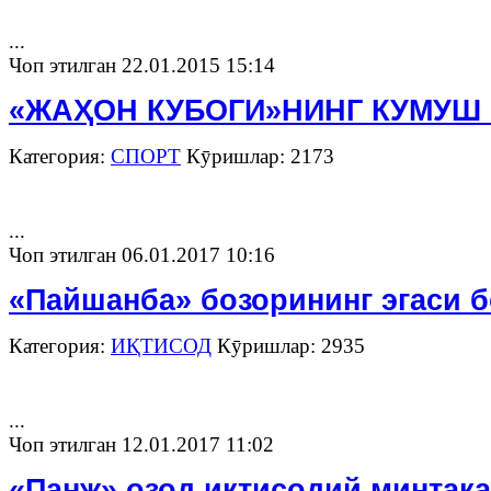
...
Чоп этилган 22.01.2015 15:14
«ЖАҲОН КУБОГИ»НИНГ КУМУШ
Категория:
СПОРТ
Кӯришлар: 2173
...
Чоп этилган 06.01.2017 10:16
«Пайшанба» бозорининг эгаси 
Категория:
ИҚТИСОД
Кӯришлар: 2935
...
Чоп этилган 12.01.2017 11:02
«Панж» озод иқтисодий минтақа