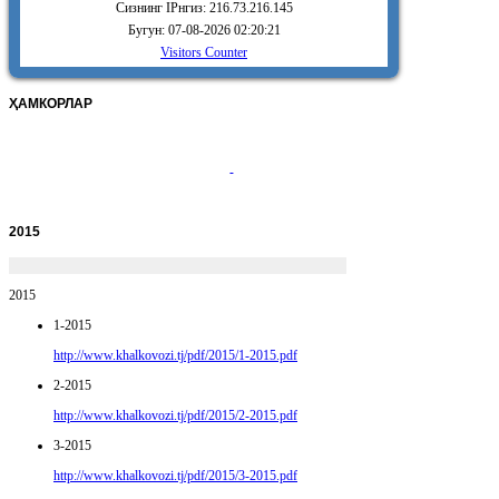
Сизнинг IPнгиз: 216.73.216.145
Бугун: 07-08-2026 02:20:21
Visitors Counter
ҲАМКОРЛАР
2015
2015
1-2015
http://www.khalkovozi.tj/pdf/2015/1-2015.pdf
2-2015
http://www.khalkovozi.tj/pdf/2015/2-2015.pdf
3-2015
http://www.khalkovozi.tj/pdf/2015/3-2015.pdf