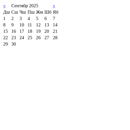
«
Сентябр 2025
»
Дш
Сш
Чш
Пш
Жм
Шб
Яб
1
2
3
4
5
6
7
8
9
10
11
12
13
14
15
16
17
18
19
20
21
22
23
24
25
26
27
28
29
30